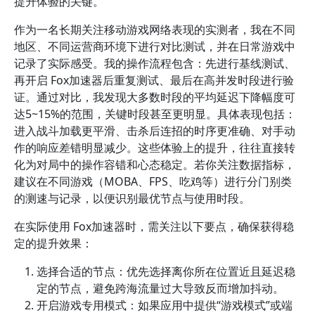
提升体验的关键。
作为一名长期关注移动游戏网络表现的实测者，我在不同
地区、不同运营商环境下进行对比测试，并在日常游戏中
记录了实际感受。我的操作流程包含：先进行基线测试、
再开启 Fox加速器后重复测试、最后在高并发时段进行验
证。通过对比，我发现大多数时段的平均延迟下降幅度可
达5~15%的范围，关键时段甚至更明显。具体表现包括：
进入战斗加载更平滑、击杀后连招的时序更准确、对手动
作的响应差错明显减少。这些体验上的提升，往往直接转
化为对局中的操作容错和心态稳定。若你关注数据指标，
建议在不同游戏（MOBA、FPS、吃鸡等）进行分门别类
的测速与记录，以便识别最优节点与使用时段。
在实际使用 Fox加速器时，需关注以下要点，确保获得稳
定的提升效果：
选择合适的节点：优先选择离你所在位置近且延迟稳
定的节点，避免跨海流量过大导致反而增加抖动。
开启游戏专用模式：如果应用中提供“游戏模式”或端