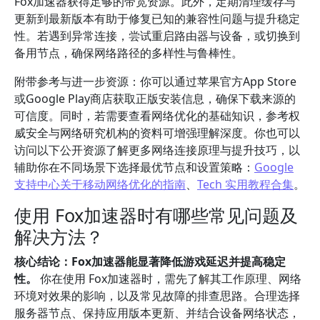
Fox加速器获得足够的带宽资源。此外，定期清理缓存与
更新到最新版本有助于修复已知的兼容性问题与提升稳定
性。若遇到异常连接，尝试重启路由器与设备，或切换到
备用节点，确保网络路径的多样性与鲁棒性。
附带参考与进一步资源：你可以通过苹果官方App Store
或Google Play商店获取正版安装信息，确保下载来源的
可信度。同时，若需要查看网络优化的基础知识，参考权
威安全与网络研究机构的资料可增强理解深度。你也可以
访问以下公开资源了解更多网络连接原理与提升技巧，以
辅助你在不同场景下选择最优节点和设置策略：
Google
支持中心关于移动网络优化的指南
、
Tech 实用教程合集
。
使用 Fox加速器时有哪些常见问题及
解决方法？
核心结论：Fox加速器能显著降低游戏延迟并提高稳定
性。
你在使用 Fox加速器时，需先了解其工作原理、网络
环境对效果的影响，以及常见故障的排查思路。合理选择
服务器节点、保持应用版本更新、并结合设备网络状态，