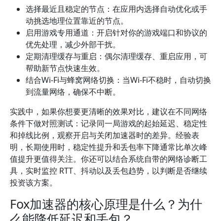
选择最近且稳定的节点：在应用内选择自动优化或手
动挑选地理位置靠近的节点。
启用游戏专用通道：开启针对你的游戏端口和协议的
优先处理，减少外部干扰。
定期清理缓存与重启：偶尔清理缓存、重启应用，可
帮助新节点快速生效。
结合Wi-Fi与蜂窝网络切换：当Wi-Fi不稳时，自动切换
到流量网络，确保不中断。
实践中，如果你想要更清晰的效果对比，建议在不同网络
条件下做对照测试：记录同一局游戏的起始延迟、稳定性
和掉线比例，观察开启与关闭加速器时的差异。经验表
明，长期使用时，稳定性提升和丢包率下降通常比单次峰
值提升更值得关注。你还可以结合系统自带的网络诊断工
具，实时监控 RTT、抖动以及丢包趋势，以判断是否继续
投资该方案。
Fox加速器的核心原理是什么？为什
么能降低延迟和丢包？