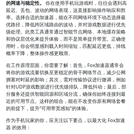
的网速与稳定性。
你在使用手机玩游戏时，往往会遇到高
延迟、丢包、波动的网络表现，这直接影响操作响应和胜
率。选择合适的加速器，能在不同网络环境下动态选择最
优路径，降低跨区域路由的波动，并对游戏数据进行优先
级处理。此类工具通常通过智能节点网络、本地缓存策略
和协议层优化来提升体验，而不是简单提升带宽。正确使
用时，你会明显感到载入时间缩短，匹配延迟更低，掉线
概率下降，整体操作感更顺滑。
在工作原理层面，你需要了解：首先，Fox加速器通常会
将你的游戏流量切换至更稳定的骨干网络节点，减少公网
拥塞对时延的影响；其次，需对传输协议进行微调，例如
针对UDP游戏数据进行优先级排队，降低抖动；最后，部
分服务还提供智能回源和区域分流，确保你始终连接到最
近的可用节点。这样的组合，能在不改变你原有网络套餐
的前提下，提升“可用带宽感知”的体验。
作为手机玩家的你，应关注以下要点，以最大化 Fox加速
器 的效用：