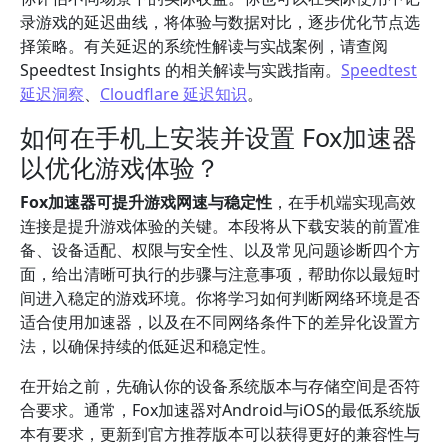
录游戏的延迟曲线，将体验与数据对比，逐步优化节点选
择策略。有关延迟的系统性解读与实战案例，请查阅
Speedtest Insights 的相关解读与实践指南。
Speedtest
延迟洞察
、
Cloudflare 延迟知识
。
如何在手机上安装并设置 Fox加速器
以优化游戏体验？
Fox加速器可提升游戏网速与稳定性
，在手机端实现高效
连接是提升游戏体验的关键。本段将从下载安装的前置准
备、设备适配、权限与安全性、以及常见问题诊断四个方
面，给出清晰可执行的步骤与注意事项，帮助你以最短时
间进入稳定的游戏环境。你将学习如何判断网络环境是否
适合使用加速器，以及在不同网络条件下的差异化设置方
法，以确保持续的低延迟和稳定性。
在开始之前，先确认你的设备系统版本与存储空间是否符
合要求。通常，Fox加速器对Android与iOS的最低系统版
本有要求，更新到官方推荐版本可以获得更好的兼容性与