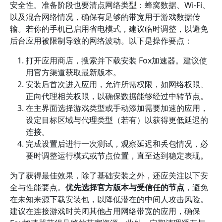
安全性。准备阶段也要清点网络类型：蜂窝数据、Wi‑Fi、
以及混合网络情况，确保有足够的带宽用于游戏数据传
输。若你的手机已启用省电模式，建议临时调整，以避免
后台应用被限制导致的网络波动。以下是操作要点：
打开应用商店，搜索并下载安装 Fox加速器。建议使
用官方渠道获取最新版本。
安装后首次进入应用，允许所需权限，如网络权限、
正向代理相关权限，以确保数据能够经过中转节点。
在主界面选择游戏类型或手动添加需要加速的应用，
设定目标区域与代理类型（若有）以获得更低延迟的
连接。
完成设置后进行一次测试，观察延迟和丢包情况，必
要时调整运行模式或节点位置，直至达到稳定表现。
为了获得最佳效果，除了基础安装之外，还应关注以下安
全与性能要点。
优先选择官方版本与受信任的节点
，避免
在未知来源下载安装包，以降低潜在的中间人攻击风险。
建议在连接游戏时关闭其他占用网络带宽的应用，确保