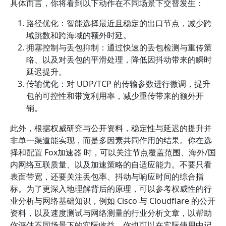
具体而言，你将看到以下动作在不同场景下交替发生：
路径优化：智能选择最近且稳定的出口节点，减少跨
域跳数和跨海域的额外时延。
拥塞控制与丢包抑制：通过快速的丢包检测与重传策
略、以及对丢包的平滑处理，降低因抖动带来的瞬时
延迟提升。
传输优化：对 UDP/TCP 的传输参数进行微调，提升
包的可控性和带宽利用率，减少重传带来的额外开
销。
此外，根据权威研究与公开资料，稳定性与延迟的提升并
非单一渠道能实现，而是多因素共同作用的结果。你在选
择和配置 Fox加速器 时，可以关注节点覆盖范围、海外/国
内网络互联质量、以及加速策略的自适应能力。不要只看
表面带宽，还要关注丢包率、抖动与响应时间的综合指
标。为了更深入地理解背后的原理，可以参考权威性的行
业分析与网络基础知识，例如 Cisco 与 Cloudflare 的公开
资料，以及速度测试与网络测量的行业分析文章，以帮助
你评估不同场景下的实际收益。你也可以在实际使用中记