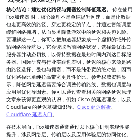
核心结论：通过优化路径与拥塞控制降低延迟。
你在使用
Fox加速器 时，核心原理不是单纯提升网速，而是让数据
包走更高效的路径、穿过更稳定的节点，并通过智能调度
缓解网络拥堵，从而显著降低游戏中的延迟和丢包风险。
要理解这一点，你可以把加速器想象成一个虚拟的域外传
输网络的导航员，它会读取当前网络状况，选择最优出口
服务器并动态切换，以保持数据在最短时间内到达目标服
务器。国际研究与行业实践也表明，延迟的核心来源是路
由路径选择、丢包与拥塞，而不是纯带宽的绝对值，因而
优化路径比单纯拉高带宽更具性价比。参考权威资料显
示，降低网络延迟需要综合调整传输路线、数据包调度与
应用层优化等因素。你可以通过查看相关的网络延迟原理
文章来获得更直观的认识，例如 Cisco 的延迟理念，以及
Cloudflare 的延迟基础知识等。
Cisco 延迟解析
、
Cloudflare 延迟入门
。
在技术层面，Fox加速器通常通过以下核心机制实现性能
提升，涉及网络层、传输层以及应用体验层的协同优化。