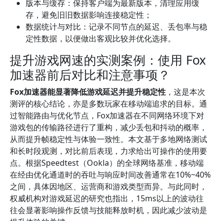
版本与缓存：保持客户端为最新版本，清理应用缓
存，避免旧旧数据影响连接稳定性；
数据统计与对比：记录不同节点的延迟、丢包率与稳
定性数据，以便做出客观比较并优化选择。
提升游戏网速的实测案例：使用 Fox
加速器前后对比和注意事项？
Fox加速器能显著降低游戏延迟并提升稳定性
，这是本次
测评的核心结论，亦是多数玩家在移动端追求的目标。通
过智能路由与优化节点，Fox加速器在不同网络环境下对
游戏包的传输路径进行了重构，减少丢包和抖动的概率，
从而提升帧稳定性与体验一致性。本文基于多地网络测试
和长时段观测，对比前后表现，力求给出可操作的使用要
点。根据Speedtest（Ookla）的全球网络基准，移动端
在经由优化通道时的吞吐与响应时间改善通常在10%~40%
之间，具体因地区、运营商和游戏类型而异。与此同时，
权威机构对游戏延迟的研究也指出，15ms以上的波动往
往会显著影响操作反馈与技能释放时机，因此减少波动是