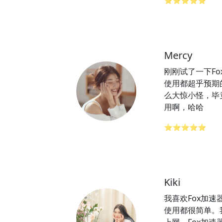
⭐⭐⭐⭐⭐
Mercy
刚刚试了一下Fo
使用都超乎预期
么大惊小怪，毕竟
用啊，哈哈
⭐⭐⭐⭐⭐
Kiki
我喜欢Fox加
使用都很简单。