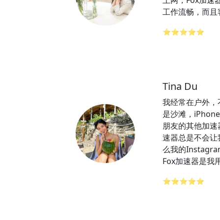
上网，Fox加
工作流畅，而且
⭐⭐⭐⭐⭐
Tina Du
我经常在户外，
是沙滩，iPhon
朋友的其他加速
速器总是不会让
么我的Insta
Fox加速器是
⭐⭐⭐⭐⭐