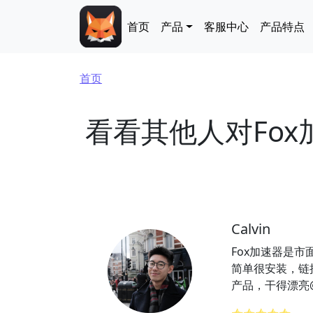
跳转到主要内容
Main navigation
首页
产品
客服中心
产品特点
面包屑
首页
看看其他人对Fo
Calvin
Fox加速器是
简单很安装，链
产品，干得漂亮@