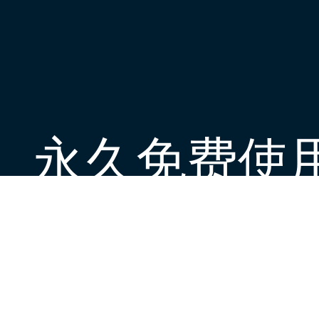
永久免费使
现在下载Fox加速器官方app，每日签到即
下载App