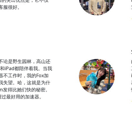
速器的突出优点是，它不仅
客服很好。
不论是野生园林，高山还
e和iPad都陪伴着我。当我
器不工作时，我的Fox加
我失望。哈，这就是为什
gram发得比她们快的秘密。
我用过最好用的加速器。