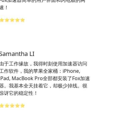
Fox加速器简单的用户界面和闪电般的网
速！
⭐⭐⭐⭐⭐
Samantha LI
由于工作缘故，我得时刻使用加速器访问
工作软件，我的苹果全家桶：iPhone,
iPad, MacBook Pro全部都安装了Fox加速
器。我基本全天挂着它，却极少掉线。很
惊讶它的稳定性！
⭐⭐⭐⭐⭐