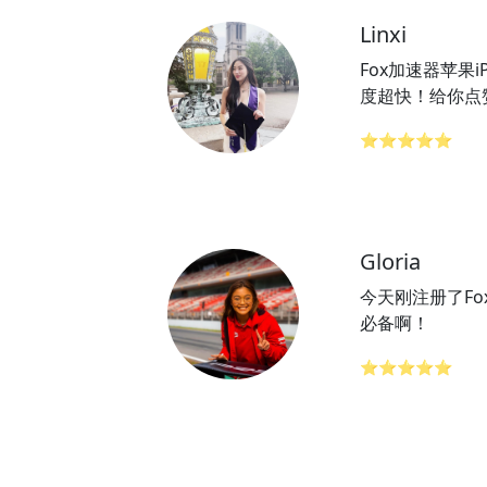
Linxi
Fox加速器苹果i
度超快！给你点赞
⭐⭐⭐⭐⭐
Gloria
今天刚注册了F
必备啊！
⭐⭐⭐⭐⭐