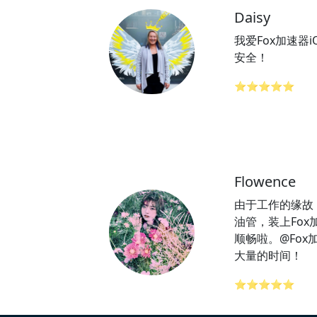
Daisy
我爱Fox加速器
安全！
⭐⭐⭐⭐⭐
Flowence
由于工作的缘故
油管，装上Fo
顺畅啦。@Fo
大量的时间！
⭐⭐⭐⭐⭐